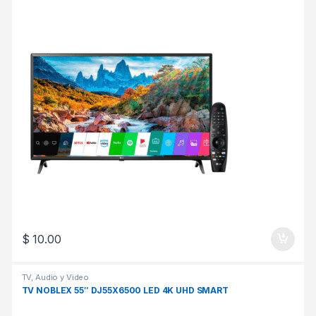
$
10.00
TV, Audio y Video
TV NOBLEX 55″ DJ55X6500 LED 4K UHD SMART