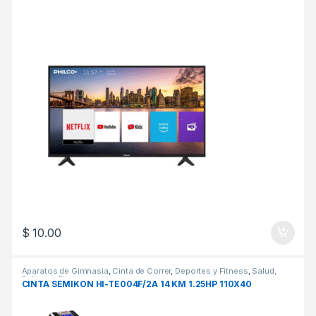
$
10.00
Aparatos de Gimnasia
,
Cinta de Correr
,
Deportes y Fitness
,
Salud,
Belleza y Fitness
CINTA SEMIKON HI-TE004F/2A 14 KM 1.25HP 110X40