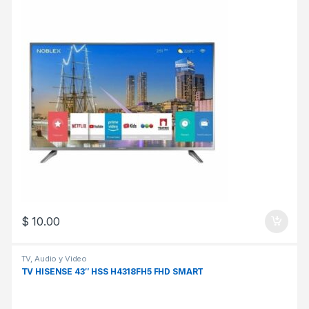
$
10.00
TV, Audio y Video
TV HISENSE 43″ HSS H4318FH5 FHD SMART