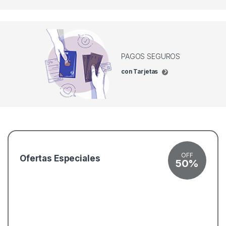
PAGOS SEGUROS
con Tarjetas
OFF
Ofertas Especiales
50%