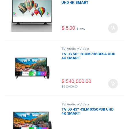
UHD 4K SMART
$
5.00
$
10.00
TV, Audio y Video
TV LG 50″ 50UM7360PSA UHD
4K SMART
$
540,000.00
$
550,000.00
TV, Audio y Video
TV LG 43″ 43LM6350PSB UHD
4K SMART