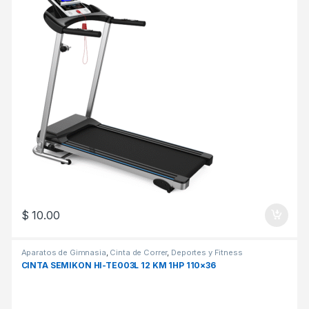
$
10.00
Aparatos de Gimnasia
,
Cinta de Correr
,
Deportes y Fitness
CINTA SEMIKON HI-TE003L 12 KM 1HP 110×36