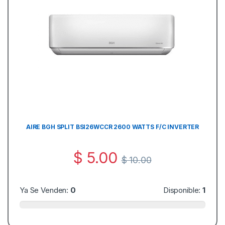
AIRE BGH SPLIT BSI26WCCR 2600 WATTS F/C INVERTER
$
5.00
$
10.00
Ya Se Venden:
0
Disponible:
1