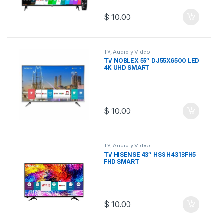
$
10.00
TV, Audio y Video
TV NOBLEX 55″ DJ55X6500 LED
4K UHD SMART
$
10.00
TV, Audio y Video
TV HISENSE 43″ HSS H4318FH5
FHD SMART
$
10.00