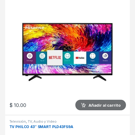
$
10.00
Añadir al carrito
Televisión
,
TV, Audio y Video
TV PHILCO 43″ SMART PLD43FS9A