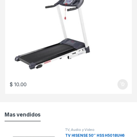
$
10.00
Mas vendidos
TV, Audio y Video
TV HISENSE 50″ HSS H5018UH6