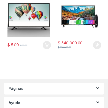
$
540,000.00
$
5.00
$
10.00
$
550,000.00
Páginas
Ayuda