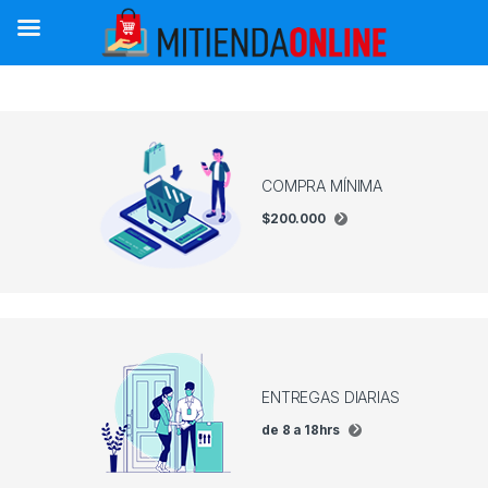
Saltar a la navegación
Saltar al contenido
COMPRA MÍNIMA
$200.000
ENTREGAS DIARIAS
de 8 a 18hrs