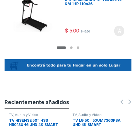
KM 1HP 110×36
$
5.00
$
10.00
Recientemente añadidos
TV, Audio y Video
TV, Audio y Video
TV HISENSE 50″ HSS
TV LG 50″ 50UM7360PSA
H5018UH6 UHD 4K SMART
UHD 4K SMART