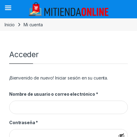
Saltar a la navegación
Saltar al contenido
Inicio
Mi cuenta
Acceder
¡Bienvenido de nuevo! Iniciar sesión en su cuenta.
Obligatorio
Nombre de usuario o correo electrónico
*
Obligatorio
Contraseña
*