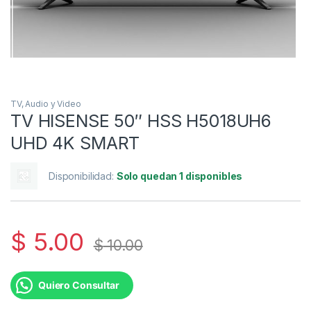
TV, Audio y Video
TV HISENSE 50″ HSS H5018UH6
UHD 4K SMART
Disponibilidad:
Solo quedan 1 disponibles
$
5.00
$
10.00
Quiero Consultar