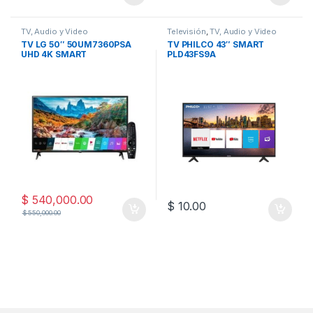
TV, Audio y Video
Televisión
,
TV, Audio y Video
TV LG 50″ 50UM7360PSA
TV PHILCO 43″ SMART
UHD 4K SMART
PLD43FS9A
$
540,000.00
$
10.00
$
550,000.00