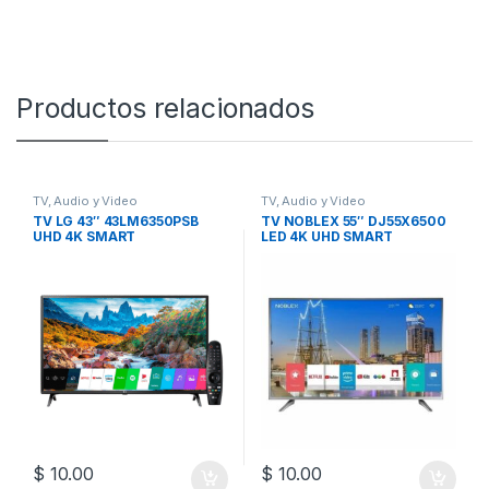
Productos relacionados
TV, Audio y Video
TV, Audio y Video
TV LG 43″ 43LM6350PSB
TV NOBLEX 55″ DJ55X6500
UHD 4K SMART
LED 4K UHD SMART
$
10.00
$
10.00