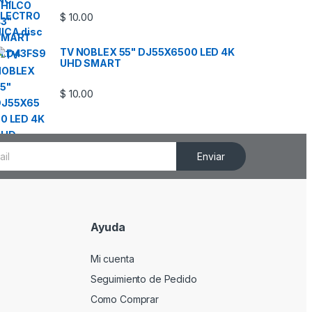
$
10.00
TV NOBLEX 55" DJ55X6500 LED 4K
UHD SMART
$
10.00
Enviar
Ayuda
Mi cuenta
Seguimiento de Pedido
Como Comprar