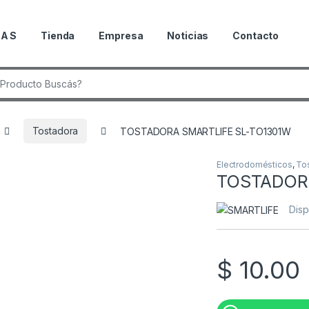
 A S
Tienda
Empresa
Noticias
Contacto
 de:
Tostadora
TOSTADORA SMARTLIFE SL-TO1301W
Electrodomésticos
,
To
TOSTADORA
Disp
$
10.00