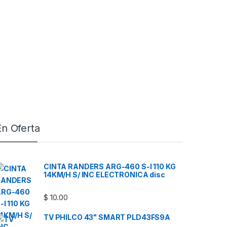
En Oferta
CINTA RANDERS ARG-460 S-I 110 KG
14KM/H S/ INC ELECTRONICA disc
$
10.00
TV PHILCO 43" SMART PLD43FS9A