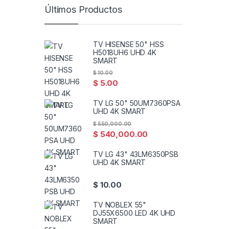
Últimos Productos
TV HISENSE 50" HSS
H5018UH6 UHD 4K
SMART
$
10.00
$
5.00
TV LG 50" 50UM7360PSA
UHD 4K SMART
$
550,000.00
$
540,000.00
TV LG 43" 43LM6350PSB
UHD 4K SMART
$
10.00
TV NOBLEX 55"
DJ55X6500 LED 4K UHD
SMART