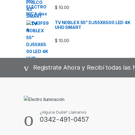
$
10.00
TV NOBLEX 55" DJ55X6500 LED 4K
UHD SMART
$
10.00
Registrate Ahora y Recibí todas la
¿Alguna Duda? Llamanos
0342-491-0457