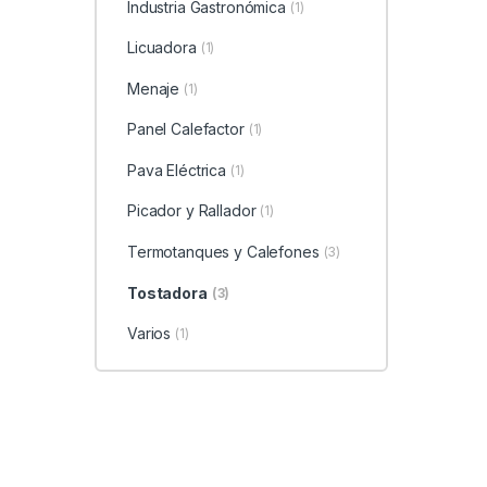
Industria Gastronómica
(1)
Licuadora
(1)
Menaje
(1)
Panel Calefactor
(1)
Pava Eléctrica
(1)
Picador y Rallador
(1)
Termotanques y Calefones
(3)
Tostadora
(3)
Varios
(1)