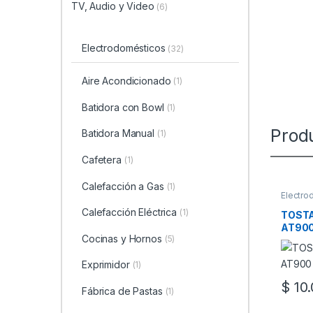
TV, Audio y Video
(6)
Electrodomésticos
(32)
Aire Acondicionado
(1)
Batidora con Bowl
(1)
Prod
Batidora Manual
(1)
Cafetera
(1)
Calefacción a Gas
(1)
Electro
Calefacción Eléctrica
(1)
TOSTA
AT900
Cocinas y Hornos
(5)
Exprimidor
(1)
$
10.
Fábrica de Pastas
(1)