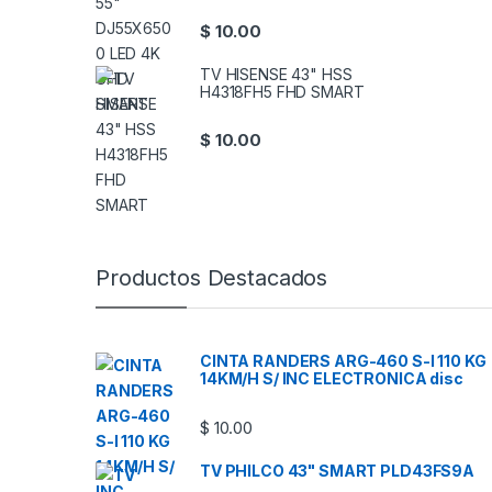
$
10.00
TV HISENSE 43" HSS
H4318FH5 FHD SMART
$
10.00
Productos Destacados
CINTA RANDERS ARG-460 S-I 110 KG
14KM/H S/ INC ELECTRONICA disc
$
10.00
TV PHILCO 43" SMART PLD43FS9A