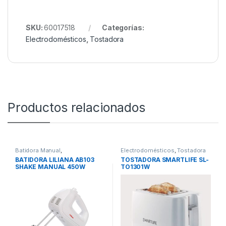
SKU:
60017518
Categorías:
Electrodomésticos
,
Tostadora
Productos relacionados
Batidora Manual
,
Electrodomésticos
,
Tostadora
Electrodomésticos
BATIDORA LILIANA AB103
TOSTADORA SMARTLIFE SL-
SHAKE MANUAL 450W
TO1301W