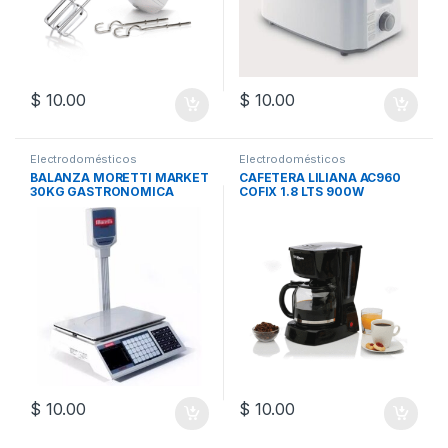
$
10.00
$
10.00
Electrodomésticos
Electrodomésticos
BALANZA MORETTI MARKET
CAFETERA LILIANA AC960
30KG GASTRONOMICA
COFIX 1.8 LTS 900W
$
10.00
$
10.00