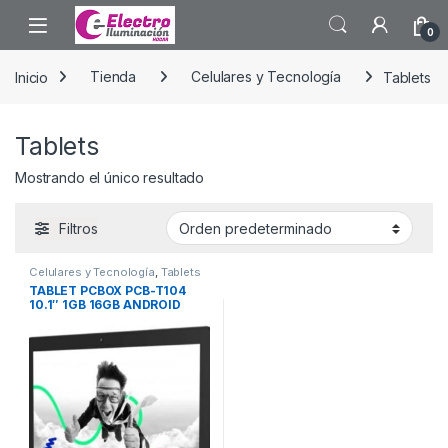
Saltar a la navegación
Saltar al contenido
0
Inicio
Tienda
Celulares y Tecnología
Tablets
Tablets
Mostrando el único resultado
Filtros
Celulares y Tecnología
,
Tablets
TABLET PCBOX PCB-T104
10.1″ 1GB 16GB ANDROID