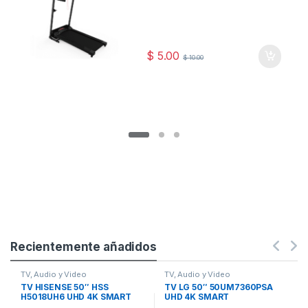
$
5.00
$
10.00
Recientemente añadidos
TV, Audio y Video
TV, Audio y Video
TV HISENSE 50″ HSS
TV LG 50″ 50UM7360PSA
H5018UH6 UHD 4K SMART
UHD 4K SMART