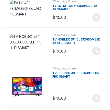
TV, Audio y Video
TV LG 43″ 43LM6350PSB UHD
4K SMART
$
10.00
TV, Audio y Video
TV NOBLEX 55″ DJ55X6500 LED
4K UHD SMART
$
10.00
TV, Audio y Video
TV HISENSE 43″ HSS H4318FH5
FHD SMART
$
10.00