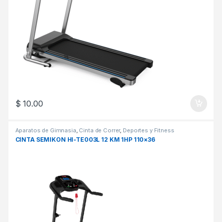
$
10.00
Aparatos de Gimnasia
,
Cinta de Correr
,
Deportes y Fitness
CINTA SEMIKON HI-TE003L 12 KM 1HP 110×36