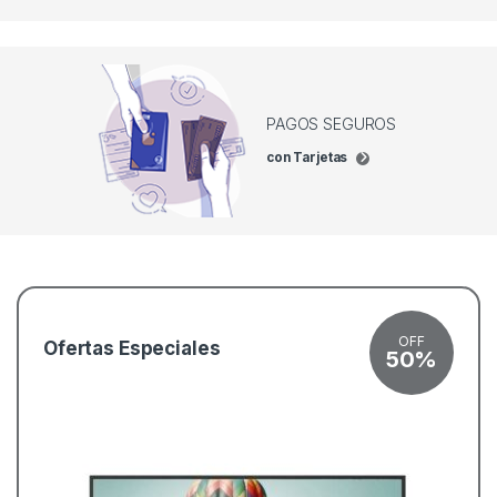
PAGOS SEGUROS
con Tarjetas
OFF
Ofertas Especiales
50%