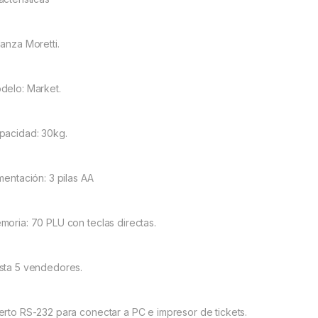
lanza Moretti.
delo: Market.
pacidad: 30kg.
imentación: 3 pilas AA
moria: 70 PLU con teclas directas.
sta 5 vendedores.
erto RS-232 para conectar a PC e impresor de tickets.