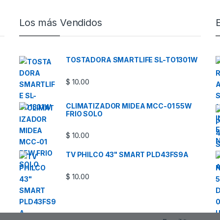
Los más Vendidos
TOSTADORA SMARTLIFE SL-TO1301W
$
10.00
CLIMATIZADOR MIDEA MCC-01 55W
FRIO SOLO
$
10.00
TV PHILCO 43" SMART PLD43FS9A
$
10.00