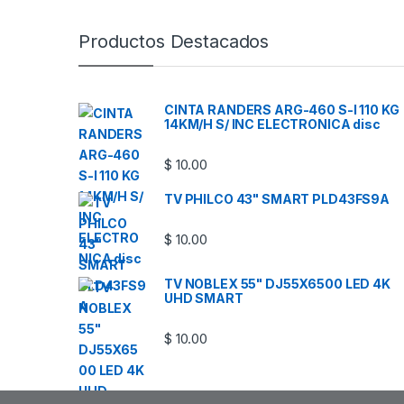
Productos Destacados
CINTA RANDERS ARG-460 S-I 110 KG
14KM/H S/ INC ELECTRONICA disc
$
10.00
TV PHILCO 43" SMART PLD43FS9A
$
10.00
TV NOBLEX 55" DJ55X6500 LED 4K
UHD SMART
$
10.00