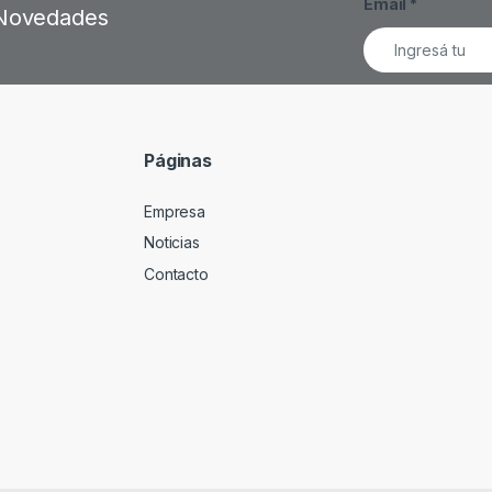
Email
*
s Novedades
Páginas
Empresa
Noticias
Contacto