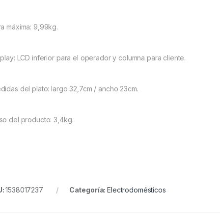
ra máxima: 9,99kg.
splay: LCD inferior para el operador y columna para cliente.
didas del plato: largo 32,7cm / ancho 23cm.
so del producto: 3,4kg.
U:
1538017237
Categoría:
Electrodomésticos