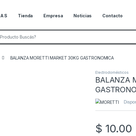
 A S
Tienda
Empresa
Noticias
Contacto
 de:
BALANZA MORETTI MARKET 30KG GASTRONOMICA
Electrodomésticos
BALANZA 
GASTRONO
Dispon
$
10.00