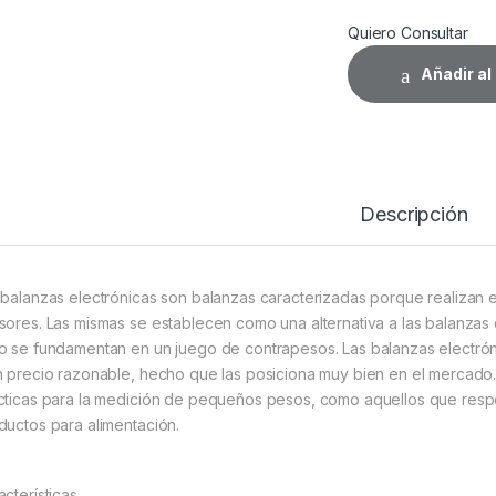
Quiero Consultar
Añadir al 
Descripción
 balanzas electrónicas son balanzas caracterizadas porque realizan 
sores. Las mismas se establecen como una alternativa a las balanzas
o se fundamentan en un juego de contrapesos. Las balanzas electróni
n precio razonable, hecho que las posiciona muy bien en el mercado.
cticas para la medición de pequeños pesos, como aquellos que res
ductos para alimentación.
acterísticas