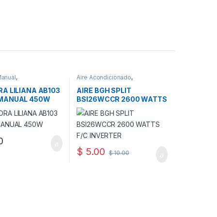
Manual
,
Aire Acondicionado
,
mésticos
Electrodomésticos
A LILIANA AB103
AIRE BGH SPLIT
MANUAL 450W
BSI26WCCR 2600 WATTS
F/C INVERTER
0
$
5.00
$
10.00