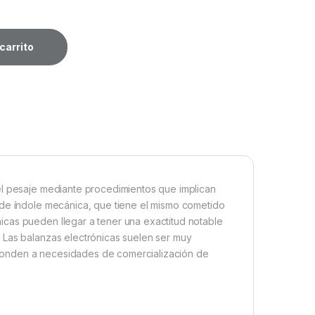
carrito
el pesaje mediante procedimientos que implican
 de índole mecánica, que tiene el mismo cometido
cas pueden llegar a tener una exactitud notable
 Las balanzas electrónicas suelen ser muy
ponden a necesidades de comercialización de