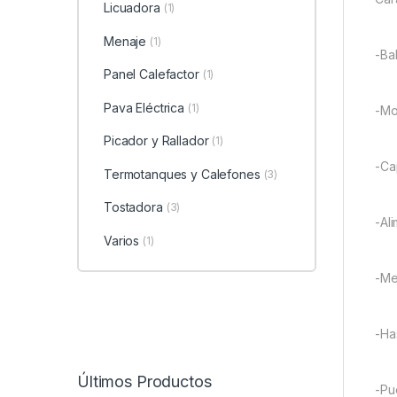
Licuadora
(1)
Menaje
(1)
-Ba
Panel Calefactor
(1)
Pava Eléctrica
(1)
-Mo
Picador y Rallador
(1)
-Ca
Termotanques y Calefones
(3)
Tostadora
(3)
-Al
Varios
(1)
-Me
-Ha
Últimos Productos
-Pu