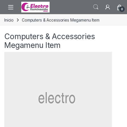
Saltar a la navegación
Saltar al contenido
0
Inicio
Computers & Accessories Megamenu Item
Computers & Accessories
Megamenu Item